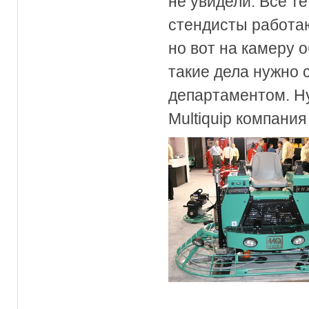
не увидели. Все т
стендисты работаю
но вот на камеру 
такие дела нужно 
департаментом. Ну
Multiquip компания