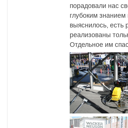
порадовали нас с
глубоким знанием м
выяснилось, есть 
реализованы толь
Отдельное им спас