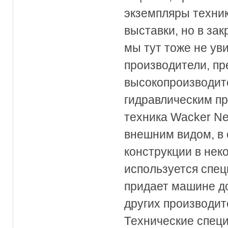
экземпляры техник
выставки, но в за
мы тут тоже не уви
производители, п
высокопроизводит
гидравлическим пр
техника Wacker N
внешним видом, в
конструкции в нек
используется спе
придает машине до
других производит
Технические спец