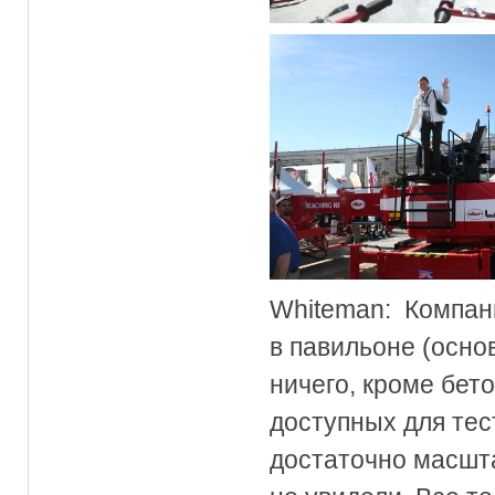
Whiteman: Компани
в павильоне (основ
ничего, кроме бет
доступных для тес
достаточно масшта