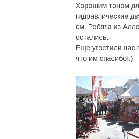
Хорошим тоном дл
гидравлические д
см. Ребята из Алл
остались.
Еще угостили нас 
что им спасибо!:)