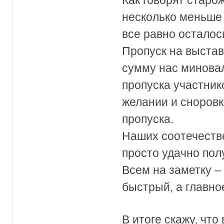
Как говорят старо
несколько меньше 
все равно осталос
Пропуск на выставк
сумму нас миновал
пропуска участник
желании и сноровк
пропуска.
Наших соотечестве
просто удачно пол
Всем на заметку –
быстрый, а главно
В итоге скажу, чт