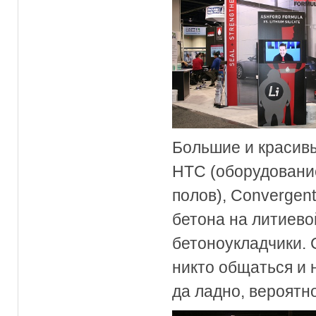
Большие и красив
HTC (оборудовани
полов), Convergent
бетона на литиево
бетоноукладчики. С
никто общаться и н
да ладно, вероятн