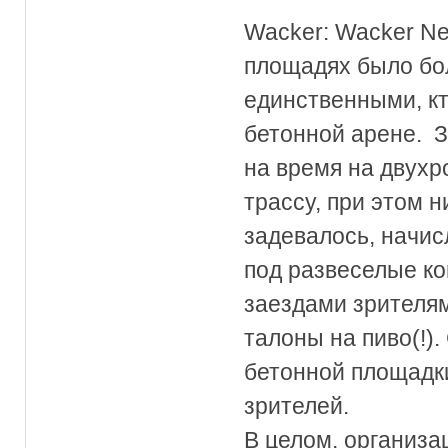
Wacker: Wacker Ne
площадях было бол
единственными, к
бетонной арене. 
на время на двух
трассу, при этом н
задевалось, начи
под развеселые к
заездами зрителя
талоны на пиво(!).
бетонной площадк
зрителей.
В целом, организа