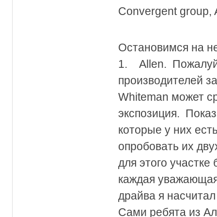
Convergent group,
Остановимся на н
1. Allen. Пожалуй
производителей за
Whiteman может ср
экспозиция. Показ
которые у них ест
опробовать их дв
для этого участке 
каждая уважающая 
драйва я насчитал 
Сами ребята из Ал