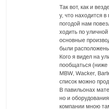
Так вот, как и вез
у, что находится в
погодой нам повез
ходить по уличной
основные производ
были расположены
Кого я видел на ул
пообщаться (ниже 
MBW, Wacker, Barte
список можно прод
В павильонах мате
но и оборудования
компании мною та