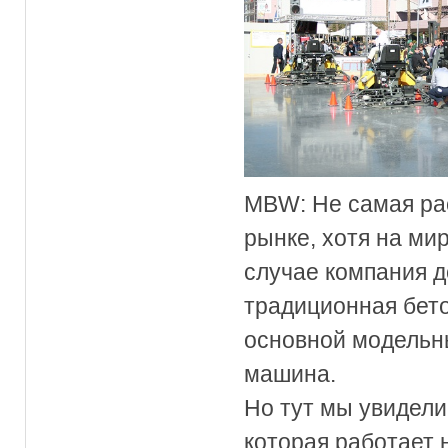
MBW: Не самая ра
рынке, хотя на ми
случае компания 
традиционная бето
основной модельн
машина.
Но тут мы увидел
которая работает н