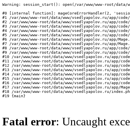
Warning: session_start(): open(/var/www/www-root/data/w
#0 [internal function]: mageCoreErrorHandler(2, 'sessio
#1 /var/www/www-root/data/www/vsedlyapolov.ru/app/code/
#2 /var/www/www-root/data/www/vsedlyapolov.ru/app/code/
#3 /var/www/www-root/data/www/vsedlyapolov.ru/app/code/
#4 /var/www/www-root/data/www/vsedlyapolov.ru/app/code/
#5 /var/www/www-root/data/www/vsedlyapolov.ru/app/code/
#6 /var/www/www-root/data/www/vsedlyapolov.ru/app/Mage.
#7 /var/www/www-root/data/www/vsedlyapolov.ru/app/Mage.
#8 /var/www/www-root/data/www/vsedlyapolov.ru/app/code/
#9 /var/www/www-root/data/www/vsedlyapolov.ru/app/code/
#10 /var/www/www-root/data/www/vsedlyapolov.ru/app/code
#11 /var/www/www-root/data/www/vsedlyapolov.ru/app/code
#12 /var/www/www-root/data/www/vsedlyapolov.ru/app/code
#13 /var/www/www-root/data/www/vsedlyapolov.ru/app/code
#14 /var/www/www-root/data/www/vsedlyapolov.ru/app/code
#15 /var/www/www-root/data/www/vsedlyapolov.ru/app/code
#16 /var/www/www-root/data/www/vsedlyapolov.ru/app/code
#17 /var/www/www-root/data/www/vsedlyapolov.ru/app/Mage
#18 /var/www/www-root/data/www/vsedlyapolov.ru/index.ph
#19 {main}
Fatal error
: Uncaught exce