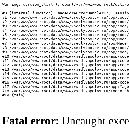
Warning: session_start(): open(/var/www/www-root/data/w
#0 [internal function]: mageCoreErrorHandler(2, 'sessio
#1 /var/www/www-root/data/www/vsedlyapolov.ru/app/code/
#2 /var/www/www-root/data/www/vsedlyapolov.ru/app/code/
#3 /var/www/www-root/data/www/vsedlyapolov.ru/app/code/
#4 /var/www/www-root/data/www/vsedlyapolov.ru/app/code/
#5 /var/www/www-root/data/www/vsedlyapolov.ru/app/code/
#6 /var/www/www-root/data/www/vsedlyapolov.ru/app/Mage.
#7 /var/www/www-root/data/www/vsedlyapolov.ru/app/Mage.
#8 /var/www/www-root/data/www/vsedlyapolov.ru/app/code/
#9 /var/www/www-root/data/www/vsedlyapolov.ru/app/code/
#10 /var/www/www-root/data/www/vsedlyapolov.ru/app/code
#11 /var/www/www-root/data/www/vsedlyapolov.ru/app/code
#12 /var/www/www-root/data/www/vsedlyapolov.ru/app/code
#13 /var/www/www-root/data/www/vsedlyapolov.ru/app/code
#14 /var/www/www-root/data/www/vsedlyapolov.ru/app/code
#15 /var/www/www-root/data/www/vsedlyapolov.ru/app/code
#16 /var/www/www-root/data/www/vsedlyapolov.ru/app/code
#17 /var/www/www-root/data/www/vsedlyapolov.ru/app/Mage
#18 /var/www/www-root/data/www/vsedlyapolov.ru/index.ph
#19 {main}
Fatal error
: Uncaught exce