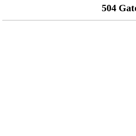
504 Gat