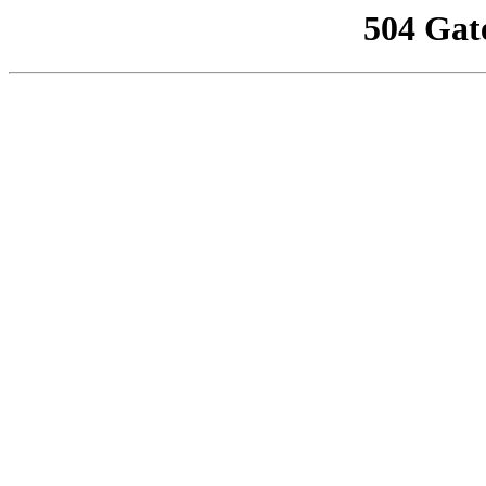
504 Gat