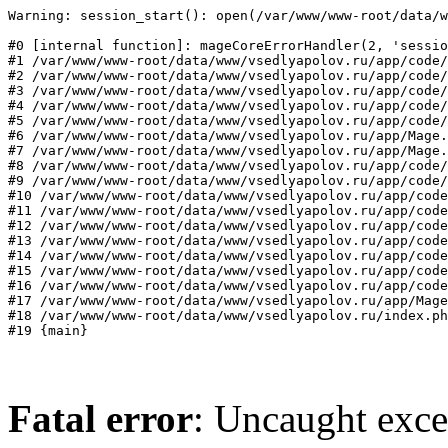
Warning: session_start(): open(/var/www/www-root/data/w
#0 [internal function]: mageCoreErrorHandler(2, 'sessio
#1 /var/www/www-root/data/www/vsedlyapolov.ru/app/code/
#2 /var/www/www-root/data/www/vsedlyapolov.ru/app/code/
#3 /var/www/www-root/data/www/vsedlyapolov.ru/app/code/
#4 /var/www/www-root/data/www/vsedlyapolov.ru/app/code/
#5 /var/www/www-root/data/www/vsedlyapolov.ru/app/code/
#6 /var/www/www-root/data/www/vsedlyapolov.ru/app/Mage.
#7 /var/www/www-root/data/www/vsedlyapolov.ru/app/Mage.
#8 /var/www/www-root/data/www/vsedlyapolov.ru/app/code/
#9 /var/www/www-root/data/www/vsedlyapolov.ru/app/code/
#10 /var/www/www-root/data/www/vsedlyapolov.ru/app/code
#11 /var/www/www-root/data/www/vsedlyapolov.ru/app/code
#12 /var/www/www-root/data/www/vsedlyapolov.ru/app/code
#13 /var/www/www-root/data/www/vsedlyapolov.ru/app/code
#14 /var/www/www-root/data/www/vsedlyapolov.ru/app/code
#15 /var/www/www-root/data/www/vsedlyapolov.ru/app/code
#16 /var/www/www-root/data/www/vsedlyapolov.ru/app/code
#17 /var/www/www-root/data/www/vsedlyapolov.ru/app/Mage
#18 /var/www/www-root/data/www/vsedlyapolov.ru/index.ph
#19 {main}
Fatal error
: Uncaught exce