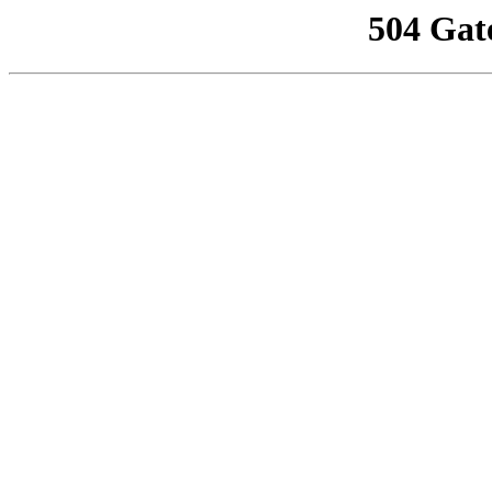
504 Gat