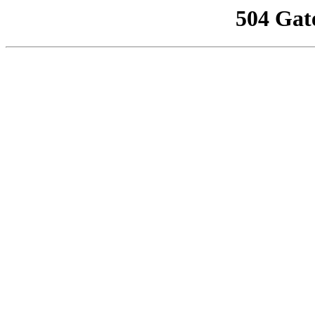
504 Gat