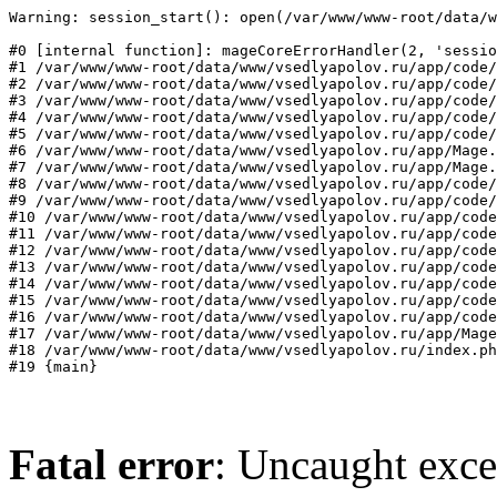
Warning: session_start(): open(/var/www/www-root/data/w
#0 [internal function]: mageCoreErrorHandler(2, 'sessio
#1 /var/www/www-root/data/www/vsedlyapolov.ru/app/code/
#2 /var/www/www-root/data/www/vsedlyapolov.ru/app/code/
#3 /var/www/www-root/data/www/vsedlyapolov.ru/app/code/
#4 /var/www/www-root/data/www/vsedlyapolov.ru/app/code/
#5 /var/www/www-root/data/www/vsedlyapolov.ru/app/code/
#6 /var/www/www-root/data/www/vsedlyapolov.ru/app/Mage.
#7 /var/www/www-root/data/www/vsedlyapolov.ru/app/Mage.
#8 /var/www/www-root/data/www/vsedlyapolov.ru/app/code/
#9 /var/www/www-root/data/www/vsedlyapolov.ru/app/code/
#10 /var/www/www-root/data/www/vsedlyapolov.ru/app/code
#11 /var/www/www-root/data/www/vsedlyapolov.ru/app/code
#12 /var/www/www-root/data/www/vsedlyapolov.ru/app/code
#13 /var/www/www-root/data/www/vsedlyapolov.ru/app/code
#14 /var/www/www-root/data/www/vsedlyapolov.ru/app/code
#15 /var/www/www-root/data/www/vsedlyapolov.ru/app/code
#16 /var/www/www-root/data/www/vsedlyapolov.ru/app/code
#17 /var/www/www-root/data/www/vsedlyapolov.ru/app/Mage
#18 /var/www/www-root/data/www/vsedlyapolov.ru/index.ph
#19 {main}
Fatal error
: Uncaught exce