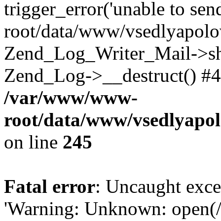
trigger_error('unable to se
root/data/www/vsedlyapolo
Zend_Log_Writer_Mail->shu
Zend_Log->__destruct() #4
/var/www/www-
root/data/www/vsedlyapol
on line
245
Fatal error
: Uncaught exce
'Warning: Unknown: open