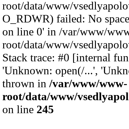
root/data/www/vsedlyapolo
O_RDWR) failed: No space 
on line 0' in /var/www/ww
root/data/www/vsedlyapolo
Stack trace: #0 [internal f
'Unknown: open(/...', 'Un
thrown in
/var/www/www-
root/data/www/vsedlyapol
on line
245