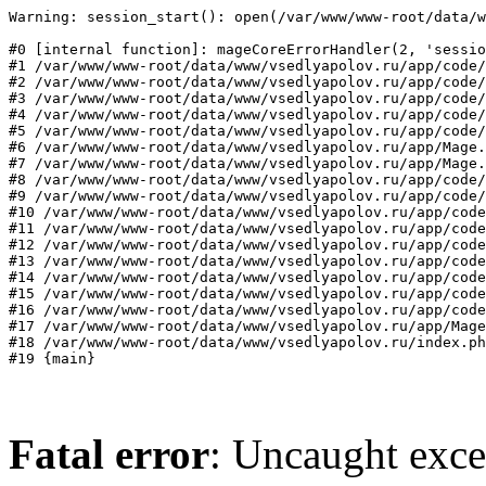
Warning: session_start(): open(/var/www/www-root/data/w
#0 [internal function]: mageCoreErrorHandler(2, 'sessio
#1 /var/www/www-root/data/www/vsedlyapolov.ru/app/code/
#2 /var/www/www-root/data/www/vsedlyapolov.ru/app/code/
#3 /var/www/www-root/data/www/vsedlyapolov.ru/app/code/
#4 /var/www/www-root/data/www/vsedlyapolov.ru/app/code/
#5 /var/www/www-root/data/www/vsedlyapolov.ru/app/code/
#6 /var/www/www-root/data/www/vsedlyapolov.ru/app/Mage.
#7 /var/www/www-root/data/www/vsedlyapolov.ru/app/Mage.
#8 /var/www/www-root/data/www/vsedlyapolov.ru/app/code/
#9 /var/www/www-root/data/www/vsedlyapolov.ru/app/code/
#10 /var/www/www-root/data/www/vsedlyapolov.ru/app/code
#11 /var/www/www-root/data/www/vsedlyapolov.ru/app/code
#12 /var/www/www-root/data/www/vsedlyapolov.ru/app/code
#13 /var/www/www-root/data/www/vsedlyapolov.ru/app/code
#14 /var/www/www-root/data/www/vsedlyapolov.ru/app/code
#15 /var/www/www-root/data/www/vsedlyapolov.ru/app/code
#16 /var/www/www-root/data/www/vsedlyapolov.ru/app/code
#17 /var/www/www-root/data/www/vsedlyapolov.ru/app/Mage
#18 /var/www/www-root/data/www/vsedlyapolov.ru/index.ph
#19 {main}
Fatal error
: Uncaught exce