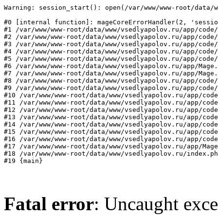
Warning: session_start(): open(/var/www/www-root/data/w
#0 [internal function]: mageCoreErrorHandler(2, 'sessio
#1 /var/www/www-root/data/www/vsedlyapolov.ru/app/code/
#2 /var/www/www-root/data/www/vsedlyapolov.ru/app/code/
#3 /var/www/www-root/data/www/vsedlyapolov.ru/app/code/
#4 /var/www/www-root/data/www/vsedlyapolov.ru/app/code/
#5 /var/www/www-root/data/www/vsedlyapolov.ru/app/code/
#6 /var/www/www-root/data/www/vsedlyapolov.ru/app/Mage.
#7 /var/www/www-root/data/www/vsedlyapolov.ru/app/Mage.
#8 /var/www/www-root/data/www/vsedlyapolov.ru/app/code/
#9 /var/www/www-root/data/www/vsedlyapolov.ru/app/code/
#10 /var/www/www-root/data/www/vsedlyapolov.ru/app/code
#11 /var/www/www-root/data/www/vsedlyapolov.ru/app/code
#12 /var/www/www-root/data/www/vsedlyapolov.ru/app/code
#13 /var/www/www-root/data/www/vsedlyapolov.ru/app/code
#14 /var/www/www-root/data/www/vsedlyapolov.ru/app/code
#15 /var/www/www-root/data/www/vsedlyapolov.ru/app/code
#16 /var/www/www-root/data/www/vsedlyapolov.ru/app/code
#17 /var/www/www-root/data/www/vsedlyapolov.ru/app/Mage
#18 /var/www/www-root/data/www/vsedlyapolov.ru/index.ph
#19 {main}
Fatal error
: Uncaught exce