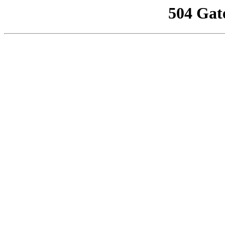
504 Gat