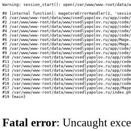
Warning: session_start(): open(/var/www/www-root/data/w
#0 [internal function]: mageCoreErrorHandler(2, 'sessio
#1 /var/www/www-root/data/www/vsedlyapolov.ru/app/code/
#2 /var/www/www-root/data/www/vsedlyapolov.ru/app/code/
#3 /var/www/www-root/data/www/vsedlyapolov.ru/app/code/
#4 /var/www/www-root/data/www/vsedlyapolov.ru/app/code/
#5 /var/www/www-root/data/www/vsedlyapolov.ru/app/code/
#6 /var/www/www-root/data/www/vsedlyapolov.ru/app/Mage.
#7 /var/www/www-root/data/www/vsedlyapolov.ru/app/Mage.
#8 /var/www/www-root/data/www/vsedlyapolov.ru/app/code/
#9 /var/www/www-root/data/www/vsedlyapolov.ru/app/code/
#10 /var/www/www-root/data/www/vsedlyapolov.ru/app/code
#11 /var/www/www-root/data/www/vsedlyapolov.ru/app/code
#12 /var/www/www-root/data/www/vsedlyapolov.ru/app/code
#13 /var/www/www-root/data/www/vsedlyapolov.ru/app/code
#14 /var/www/www-root/data/www/vsedlyapolov.ru/app/code
#15 /var/www/www-root/data/www/vsedlyapolov.ru/app/code
#16 /var/www/www-root/data/www/vsedlyapolov.ru/app/code
#17 /var/www/www-root/data/www/vsedlyapolov.ru/app/Mage
#18 /var/www/www-root/data/www/vsedlyapolov.ru/index.ph
#19 {main}
Fatal error
: Uncaught exce