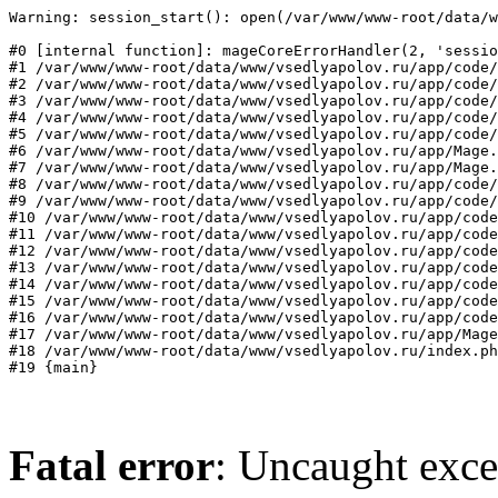
Warning: session_start(): open(/var/www/www-root/data/w
#0 [internal function]: mageCoreErrorHandler(2, 'sessio
#1 /var/www/www-root/data/www/vsedlyapolov.ru/app/code/
#2 /var/www/www-root/data/www/vsedlyapolov.ru/app/code/
#3 /var/www/www-root/data/www/vsedlyapolov.ru/app/code/
#4 /var/www/www-root/data/www/vsedlyapolov.ru/app/code/
#5 /var/www/www-root/data/www/vsedlyapolov.ru/app/code/
#6 /var/www/www-root/data/www/vsedlyapolov.ru/app/Mage.
#7 /var/www/www-root/data/www/vsedlyapolov.ru/app/Mage.
#8 /var/www/www-root/data/www/vsedlyapolov.ru/app/code/
#9 /var/www/www-root/data/www/vsedlyapolov.ru/app/code/
#10 /var/www/www-root/data/www/vsedlyapolov.ru/app/code
#11 /var/www/www-root/data/www/vsedlyapolov.ru/app/code
#12 /var/www/www-root/data/www/vsedlyapolov.ru/app/code
#13 /var/www/www-root/data/www/vsedlyapolov.ru/app/code
#14 /var/www/www-root/data/www/vsedlyapolov.ru/app/code
#15 /var/www/www-root/data/www/vsedlyapolov.ru/app/code
#16 /var/www/www-root/data/www/vsedlyapolov.ru/app/code
#17 /var/www/www-root/data/www/vsedlyapolov.ru/app/Mage
#18 /var/www/www-root/data/www/vsedlyapolov.ru/index.ph
#19 {main}
Fatal error
: Uncaught exce