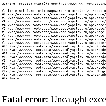
Warning: session_start(): open(/var/www/www-root/data/w
#0 [internal function]: mageCoreErrorHandler(2, 'sessio
#1 /var/www/www-root/data/www/vsedlyapolov.ru/app/code/
#2 /var/www/www-root/data/www/vsedlyapolov.ru/app/code/
#3 /var/www/www-root/data/www/vsedlyapolov.ru/app/code/
#4 /var/www/www-root/data/www/vsedlyapolov.ru/app/code/
#5 /var/www/www-root/data/www/vsedlyapolov.ru/app/code/
#6 /var/www/www-root/data/www/vsedlyapolov.ru/app/Mage.
#7 /var/www/www-root/data/www/vsedlyapolov.ru/app/Mage.
#8 /var/www/www-root/data/www/vsedlyapolov.ru/app/code/
#9 /var/www/www-root/data/www/vsedlyapolov.ru/app/code/
#10 /var/www/www-root/data/www/vsedlyapolov.ru/app/code
#11 /var/www/www-root/data/www/vsedlyapolov.ru/app/code
#12 /var/www/www-root/data/www/vsedlyapolov.ru/app/code
#13 /var/www/www-root/data/www/vsedlyapolov.ru/app/code
#14 /var/www/www-root/data/www/vsedlyapolov.ru/app/code
#15 /var/www/www-root/data/www/vsedlyapolov.ru/app/code
#16 /var/www/www-root/data/www/vsedlyapolov.ru/app/code
#17 /var/www/www-root/data/www/vsedlyapolov.ru/app/Mage
#18 /var/www/www-root/data/www/vsedlyapolov.ru/index.ph
#19 {main}
Fatal error
: Uncaught exce