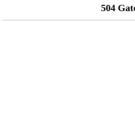
504 Gat