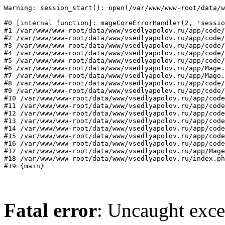
Warning: session_start(): open(/var/www/www-root/data/w
#0 [internal function]: mageCoreErrorHandler(2, 'sessio
#1 /var/www/www-root/data/www/vsedlyapolov.ru/app/code/
#2 /var/www/www-root/data/www/vsedlyapolov.ru/app/code/
#3 /var/www/www-root/data/www/vsedlyapolov.ru/app/code/
#4 /var/www/www-root/data/www/vsedlyapolov.ru/app/code/
#5 /var/www/www-root/data/www/vsedlyapolov.ru/app/code/
#6 /var/www/www-root/data/www/vsedlyapolov.ru/app/Mage.
#7 /var/www/www-root/data/www/vsedlyapolov.ru/app/Mage.
#8 /var/www/www-root/data/www/vsedlyapolov.ru/app/code/
#9 /var/www/www-root/data/www/vsedlyapolov.ru/app/code/
#10 /var/www/www-root/data/www/vsedlyapolov.ru/app/code
#11 /var/www/www-root/data/www/vsedlyapolov.ru/app/code
#12 /var/www/www-root/data/www/vsedlyapolov.ru/app/code
#13 /var/www/www-root/data/www/vsedlyapolov.ru/app/code
#14 /var/www/www-root/data/www/vsedlyapolov.ru/app/code
#15 /var/www/www-root/data/www/vsedlyapolov.ru/app/code
#16 /var/www/www-root/data/www/vsedlyapolov.ru/app/code
#17 /var/www/www-root/data/www/vsedlyapolov.ru/app/Mage
#18 /var/www/www-root/data/www/vsedlyapolov.ru/index.ph
#19 {main}
Fatal error
: Uncaught exce