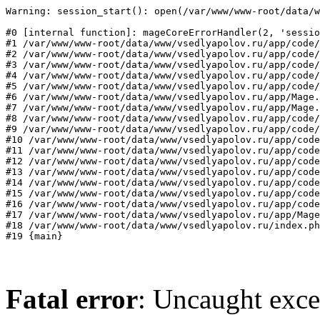
Warning: session_start(): open(/var/www/www-root/data/w
#0 [internal function]: mageCoreErrorHandler(2, 'sessio
#1 /var/www/www-root/data/www/vsedlyapolov.ru/app/code/
#2 /var/www/www-root/data/www/vsedlyapolov.ru/app/code/
#3 /var/www/www-root/data/www/vsedlyapolov.ru/app/code/
#4 /var/www/www-root/data/www/vsedlyapolov.ru/app/code/
#5 /var/www/www-root/data/www/vsedlyapolov.ru/app/code/
#6 /var/www/www-root/data/www/vsedlyapolov.ru/app/Mage.
#7 /var/www/www-root/data/www/vsedlyapolov.ru/app/Mage.
#8 /var/www/www-root/data/www/vsedlyapolov.ru/app/code/
#9 /var/www/www-root/data/www/vsedlyapolov.ru/app/code/
#10 /var/www/www-root/data/www/vsedlyapolov.ru/app/code
#11 /var/www/www-root/data/www/vsedlyapolov.ru/app/code
#12 /var/www/www-root/data/www/vsedlyapolov.ru/app/code
#13 /var/www/www-root/data/www/vsedlyapolov.ru/app/code
#14 /var/www/www-root/data/www/vsedlyapolov.ru/app/code
#15 /var/www/www-root/data/www/vsedlyapolov.ru/app/code
#16 /var/www/www-root/data/www/vsedlyapolov.ru/app/code
#17 /var/www/www-root/data/www/vsedlyapolov.ru/app/Mage
#18 /var/www/www-root/data/www/vsedlyapolov.ru/index.ph
#19 {main}
Fatal error
: Uncaught exce