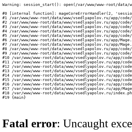
Warning: session_start(): open(/var/www/www-root/data/w
#0 [internal function]: mageCoreErrorHandler(2, 'sessio
#1 /var/www/www-root/data/www/vsedlyapolov.ru/app/code/
#2 /var/www/www-root/data/www/vsedlyapolov.ru/app/code/
#3 /var/www/www-root/data/www/vsedlyapolov.ru/app/code/
#4 /var/www/www-root/data/www/vsedlyapolov.ru/app/code/
#5 /var/www/www-root/data/www/vsedlyapolov.ru/app/code/
#6 /var/www/www-root/data/www/vsedlyapolov.ru/app/Mage.
#7 /var/www/www-root/data/www/vsedlyapolov.ru/app/Mage.
#8 /var/www/www-root/data/www/vsedlyapolov.ru/app/code/
#9 /var/www/www-root/data/www/vsedlyapolov.ru/app/code/
#10 /var/www/www-root/data/www/vsedlyapolov.ru/app/code
#11 /var/www/www-root/data/www/vsedlyapolov.ru/app/code
#12 /var/www/www-root/data/www/vsedlyapolov.ru/app/code
#13 /var/www/www-root/data/www/vsedlyapolov.ru/app/code
#14 /var/www/www-root/data/www/vsedlyapolov.ru/app/code
#15 /var/www/www-root/data/www/vsedlyapolov.ru/app/code
#16 /var/www/www-root/data/www/vsedlyapolov.ru/app/code
#17 /var/www/www-root/data/www/vsedlyapolov.ru/app/Mage
#18 /var/www/www-root/data/www/vsedlyapolov.ru/index.ph
#19 {main}
Fatal error
: Uncaught exce