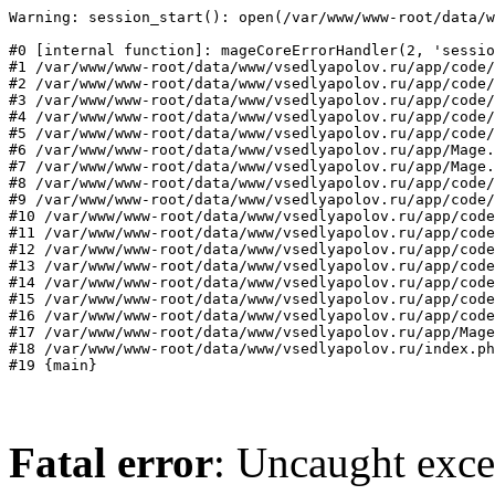
Warning: session_start(): open(/var/www/www-root/data/w
#0 [internal function]: mageCoreErrorHandler(2, 'sessio
#1 /var/www/www-root/data/www/vsedlyapolov.ru/app/code/
#2 /var/www/www-root/data/www/vsedlyapolov.ru/app/code/
#3 /var/www/www-root/data/www/vsedlyapolov.ru/app/code/
#4 /var/www/www-root/data/www/vsedlyapolov.ru/app/code/
#5 /var/www/www-root/data/www/vsedlyapolov.ru/app/code/
#6 /var/www/www-root/data/www/vsedlyapolov.ru/app/Mage.
#7 /var/www/www-root/data/www/vsedlyapolov.ru/app/Mage.
#8 /var/www/www-root/data/www/vsedlyapolov.ru/app/code/
#9 /var/www/www-root/data/www/vsedlyapolov.ru/app/code/
#10 /var/www/www-root/data/www/vsedlyapolov.ru/app/code
#11 /var/www/www-root/data/www/vsedlyapolov.ru/app/code
#12 /var/www/www-root/data/www/vsedlyapolov.ru/app/code
#13 /var/www/www-root/data/www/vsedlyapolov.ru/app/code
#14 /var/www/www-root/data/www/vsedlyapolov.ru/app/code
#15 /var/www/www-root/data/www/vsedlyapolov.ru/app/code
#16 /var/www/www-root/data/www/vsedlyapolov.ru/app/code
#17 /var/www/www-root/data/www/vsedlyapolov.ru/app/Mage
#18 /var/www/www-root/data/www/vsedlyapolov.ru/index.ph
#19 {main}
Fatal error
: Uncaught exce