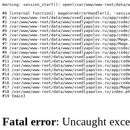
Warning: session_start(): open(/var/www/www-root/data/w
#0 [internal function]: mageCoreErrorHandler(2, 'sessio
#1 /var/www/www-root/data/www/vsedlyapolov.ru/app/code/
#2 /var/www/www-root/data/www/vsedlyapolov.ru/app/code/
#3 /var/www/www-root/data/www/vsedlyapolov.ru/app/code/
#4 /var/www/www-root/data/www/vsedlyapolov.ru/app/code/
#5 /var/www/www-root/data/www/vsedlyapolov.ru/app/code/
#6 /var/www/www-root/data/www/vsedlyapolov.ru/app/Mage.
#7 /var/www/www-root/data/www/vsedlyapolov.ru/app/Mage.
#8 /var/www/www-root/data/www/vsedlyapolov.ru/app/code/
#9 /var/www/www-root/data/www/vsedlyapolov.ru/app/code/
#10 /var/www/www-root/data/www/vsedlyapolov.ru/app/code
#11 /var/www/www-root/data/www/vsedlyapolov.ru/app/code
#12 /var/www/www-root/data/www/vsedlyapolov.ru/app/code
#13 /var/www/www-root/data/www/vsedlyapolov.ru/app/code
#14 /var/www/www-root/data/www/vsedlyapolov.ru/app/code
#15 /var/www/www-root/data/www/vsedlyapolov.ru/app/code
#16 /var/www/www-root/data/www/vsedlyapolov.ru/app/code
#17 /var/www/www-root/data/www/vsedlyapolov.ru/app/Mage
#18 /var/www/www-root/data/www/vsedlyapolov.ru/index.ph
#19 {main}
Fatal error
: Uncaught exce