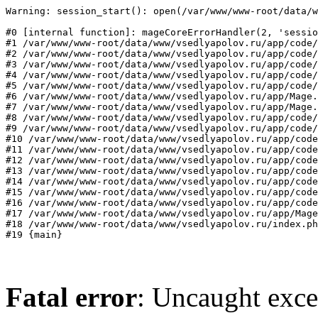
Warning: session_start(): open(/var/www/www-root/data/w
#0 [internal function]: mageCoreErrorHandler(2, 'sessio
#1 /var/www/www-root/data/www/vsedlyapolov.ru/app/code/
#2 /var/www/www-root/data/www/vsedlyapolov.ru/app/code/
#3 /var/www/www-root/data/www/vsedlyapolov.ru/app/code/
#4 /var/www/www-root/data/www/vsedlyapolov.ru/app/code/
#5 /var/www/www-root/data/www/vsedlyapolov.ru/app/code/
#6 /var/www/www-root/data/www/vsedlyapolov.ru/app/Mage.
#7 /var/www/www-root/data/www/vsedlyapolov.ru/app/Mage.
#8 /var/www/www-root/data/www/vsedlyapolov.ru/app/code/
#9 /var/www/www-root/data/www/vsedlyapolov.ru/app/code/
#10 /var/www/www-root/data/www/vsedlyapolov.ru/app/code
#11 /var/www/www-root/data/www/vsedlyapolov.ru/app/code
#12 /var/www/www-root/data/www/vsedlyapolov.ru/app/code
#13 /var/www/www-root/data/www/vsedlyapolov.ru/app/code
#14 /var/www/www-root/data/www/vsedlyapolov.ru/app/code
#15 /var/www/www-root/data/www/vsedlyapolov.ru/app/code
#16 /var/www/www-root/data/www/vsedlyapolov.ru/app/code
#17 /var/www/www-root/data/www/vsedlyapolov.ru/app/Mage
#18 /var/www/www-root/data/www/vsedlyapolov.ru/index.ph
#19 {main}
Fatal error
: Uncaught exce