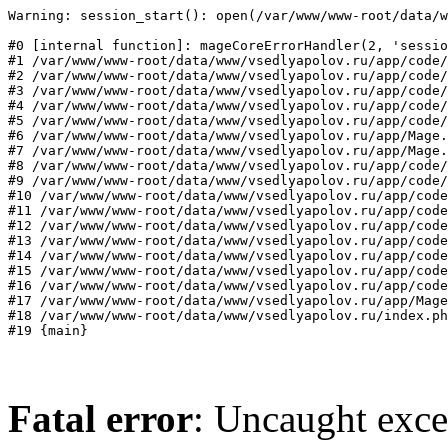
Warning: session_start(): open(/var/www/www-root/data/w
#0 [internal function]: mageCoreErrorHandler(2, 'sessio
#1 /var/www/www-root/data/www/vsedlyapolov.ru/app/code/
#2 /var/www/www-root/data/www/vsedlyapolov.ru/app/code/
#3 /var/www/www-root/data/www/vsedlyapolov.ru/app/code/
#4 /var/www/www-root/data/www/vsedlyapolov.ru/app/code/
#5 /var/www/www-root/data/www/vsedlyapolov.ru/app/code/
#6 /var/www/www-root/data/www/vsedlyapolov.ru/app/Mage.
#7 /var/www/www-root/data/www/vsedlyapolov.ru/app/Mage.
#8 /var/www/www-root/data/www/vsedlyapolov.ru/app/code/
#9 /var/www/www-root/data/www/vsedlyapolov.ru/app/code/
#10 /var/www/www-root/data/www/vsedlyapolov.ru/app/code
#11 /var/www/www-root/data/www/vsedlyapolov.ru/app/code
#12 /var/www/www-root/data/www/vsedlyapolov.ru/app/code
#13 /var/www/www-root/data/www/vsedlyapolov.ru/app/code
#14 /var/www/www-root/data/www/vsedlyapolov.ru/app/code
#15 /var/www/www-root/data/www/vsedlyapolov.ru/app/code
#16 /var/www/www-root/data/www/vsedlyapolov.ru/app/code
#17 /var/www/www-root/data/www/vsedlyapolov.ru/app/Mage
#18 /var/www/www-root/data/www/vsedlyapolov.ru/index.ph
#19 {main}
Fatal error
: Uncaught exce