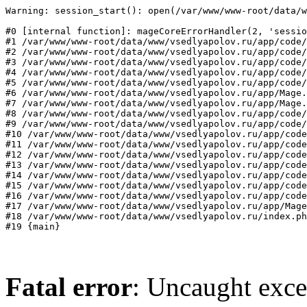
Warning: session_start(): open(/var/www/www-root/data/w
#0 [internal function]: mageCoreErrorHandler(2, 'sessio
#1 /var/www/www-root/data/www/vsedlyapolov.ru/app/code/
#2 /var/www/www-root/data/www/vsedlyapolov.ru/app/code/
#3 /var/www/www-root/data/www/vsedlyapolov.ru/app/code/
#4 /var/www/www-root/data/www/vsedlyapolov.ru/app/code/
#5 /var/www/www-root/data/www/vsedlyapolov.ru/app/code/
#6 /var/www/www-root/data/www/vsedlyapolov.ru/app/Mage.
#7 /var/www/www-root/data/www/vsedlyapolov.ru/app/Mage.
#8 /var/www/www-root/data/www/vsedlyapolov.ru/app/code/
#9 /var/www/www-root/data/www/vsedlyapolov.ru/app/code/
#10 /var/www/www-root/data/www/vsedlyapolov.ru/app/code
#11 /var/www/www-root/data/www/vsedlyapolov.ru/app/code
#12 /var/www/www-root/data/www/vsedlyapolov.ru/app/code
#13 /var/www/www-root/data/www/vsedlyapolov.ru/app/code
#14 /var/www/www-root/data/www/vsedlyapolov.ru/app/code
#15 /var/www/www-root/data/www/vsedlyapolov.ru/app/code
#16 /var/www/www-root/data/www/vsedlyapolov.ru/app/code
#17 /var/www/www-root/data/www/vsedlyapolov.ru/app/Mage
#18 /var/www/www-root/data/www/vsedlyapolov.ru/index.ph
#19 {main}
Fatal error
: Uncaught exce