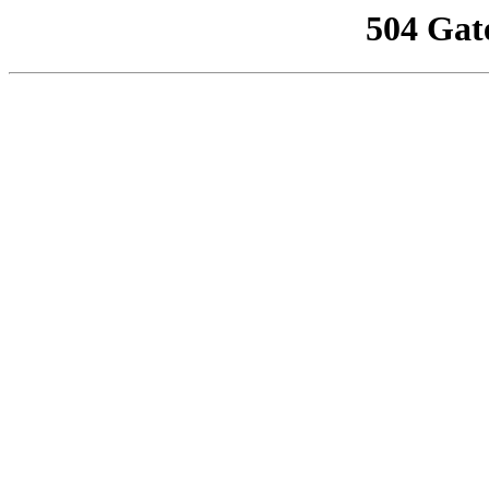
504 Gat