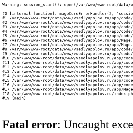
Warning: session_start(): open(/var/www/www-root/data/w
#0 [internal function]: mageCoreErrorHandler(2, 'sessio
#1 /var/www/www-root/data/www/vsedlyapolov.ru/app/code/
#2 /var/www/www-root/data/www/vsedlyapolov.ru/app/code/
#3 /var/www/www-root/data/www/vsedlyapolov.ru/app/code/
#4 /var/www/www-root/data/www/vsedlyapolov.ru/app/code/
#5 /var/www/www-root/data/www/vsedlyapolov.ru/app/code/
#6 /var/www/www-root/data/www/vsedlyapolov.ru/app/Mage.
#7 /var/www/www-root/data/www/vsedlyapolov.ru/app/Mage.
#8 /var/www/www-root/data/www/vsedlyapolov.ru/app/code/
#9 /var/www/www-root/data/www/vsedlyapolov.ru/app/code/
#10 /var/www/www-root/data/www/vsedlyapolov.ru/app/code
#11 /var/www/www-root/data/www/vsedlyapolov.ru/app/code
#12 /var/www/www-root/data/www/vsedlyapolov.ru/app/code
#13 /var/www/www-root/data/www/vsedlyapolov.ru/app/code
#14 /var/www/www-root/data/www/vsedlyapolov.ru/app/code
#15 /var/www/www-root/data/www/vsedlyapolov.ru/app/code
#16 /var/www/www-root/data/www/vsedlyapolov.ru/app/code
#17 /var/www/www-root/data/www/vsedlyapolov.ru/app/Mage
#18 /var/www/www-root/data/www/vsedlyapolov.ru/index.ph
#19 {main}
Fatal error
: Uncaught exce