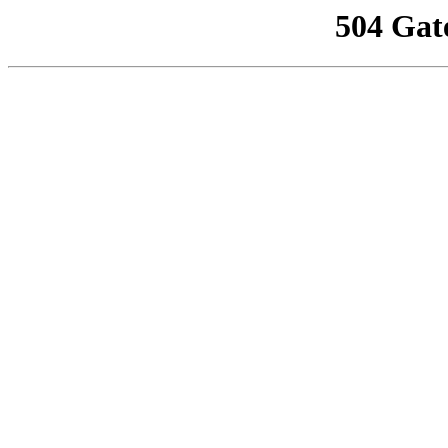
504 Gat