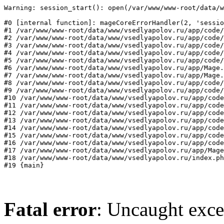
Warning: session_start(): open(/var/www/www-root/data/w
#0 [internal function]: mageCoreErrorHandler(2, 'sessio
#1 /var/www/www-root/data/www/vsedlyapolov.ru/app/code/
#2 /var/www/www-root/data/www/vsedlyapolov.ru/app/code/
#3 /var/www/www-root/data/www/vsedlyapolov.ru/app/code/
#4 /var/www/www-root/data/www/vsedlyapolov.ru/app/code/
#5 /var/www/www-root/data/www/vsedlyapolov.ru/app/code/
#6 /var/www/www-root/data/www/vsedlyapolov.ru/app/Mage.
#7 /var/www/www-root/data/www/vsedlyapolov.ru/app/Mage.
#8 /var/www/www-root/data/www/vsedlyapolov.ru/app/code/
#9 /var/www/www-root/data/www/vsedlyapolov.ru/app/code/
#10 /var/www/www-root/data/www/vsedlyapolov.ru/app/code
#11 /var/www/www-root/data/www/vsedlyapolov.ru/app/code
#12 /var/www/www-root/data/www/vsedlyapolov.ru/app/code
#13 /var/www/www-root/data/www/vsedlyapolov.ru/app/code
#14 /var/www/www-root/data/www/vsedlyapolov.ru/app/code
#15 /var/www/www-root/data/www/vsedlyapolov.ru/app/code
#16 /var/www/www-root/data/www/vsedlyapolov.ru/app/code
#17 /var/www/www-root/data/www/vsedlyapolov.ru/app/Mage
#18 /var/www/www-root/data/www/vsedlyapolov.ru/index.ph
#19 {main}
Fatal error
: Uncaught exce