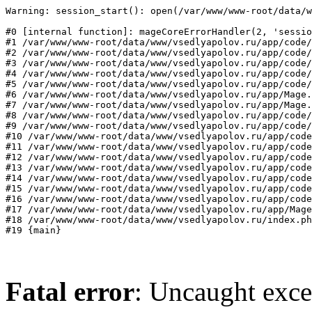
Warning: session_start(): open(/var/www/www-root/data/w
#0 [internal function]: mageCoreErrorHandler(2, 'sessio
#1 /var/www/www-root/data/www/vsedlyapolov.ru/app/code/
#2 /var/www/www-root/data/www/vsedlyapolov.ru/app/code/
#3 /var/www/www-root/data/www/vsedlyapolov.ru/app/code/
#4 /var/www/www-root/data/www/vsedlyapolov.ru/app/code/
#5 /var/www/www-root/data/www/vsedlyapolov.ru/app/code/
#6 /var/www/www-root/data/www/vsedlyapolov.ru/app/Mage.
#7 /var/www/www-root/data/www/vsedlyapolov.ru/app/Mage.
#8 /var/www/www-root/data/www/vsedlyapolov.ru/app/code/
#9 /var/www/www-root/data/www/vsedlyapolov.ru/app/code/
#10 /var/www/www-root/data/www/vsedlyapolov.ru/app/code
#11 /var/www/www-root/data/www/vsedlyapolov.ru/app/code
#12 /var/www/www-root/data/www/vsedlyapolov.ru/app/code
#13 /var/www/www-root/data/www/vsedlyapolov.ru/app/code
#14 /var/www/www-root/data/www/vsedlyapolov.ru/app/code
#15 /var/www/www-root/data/www/vsedlyapolov.ru/app/code
#16 /var/www/www-root/data/www/vsedlyapolov.ru/app/code
#17 /var/www/www-root/data/www/vsedlyapolov.ru/app/Mage
#18 /var/www/www-root/data/www/vsedlyapolov.ru/index.ph
#19 {main}
Fatal error
: Uncaught exce