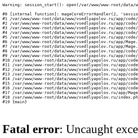
Warning: session_start(): open(/var/www/www-root/data/w
#0 [internal function]: mageCoreErrorHandler(2, 'sessio
#1 /var/www/www-root/data/www/vsedlyapolov.ru/app/code/
#2 /var/www/www-root/data/www/vsedlyapolov.ru/app/code/
#3 /var/www/www-root/data/www/vsedlyapolov.ru/app/code/
#4 /var/www/www-root/data/www/vsedlyapolov.ru/app/code/
#5 /var/www/www-root/data/www/vsedlyapolov.ru/app/code/
#6 /var/www/www-root/data/www/vsedlyapolov.ru/app/Mage.
#7 /var/www/www-root/data/www/vsedlyapolov.ru/app/Mage.
#8 /var/www/www-root/data/www/vsedlyapolov.ru/app/code/
#9 /var/www/www-root/data/www/vsedlyapolov.ru/app/code/
#10 /var/www/www-root/data/www/vsedlyapolov.ru/app/code
#11 /var/www/www-root/data/www/vsedlyapolov.ru/app/code
#12 /var/www/www-root/data/www/vsedlyapolov.ru/app/code
#13 /var/www/www-root/data/www/vsedlyapolov.ru/app/code
#14 /var/www/www-root/data/www/vsedlyapolov.ru/app/code
#15 /var/www/www-root/data/www/vsedlyapolov.ru/app/code
#16 /var/www/www-root/data/www/vsedlyapolov.ru/app/code
#17 /var/www/www-root/data/www/vsedlyapolov.ru/app/Mage
#18 /var/www/www-root/data/www/vsedlyapolov.ru/index.ph
#19 {main}
Fatal error
: Uncaught exce