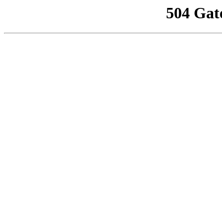
504 Gat