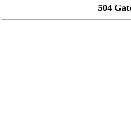
504 Gat