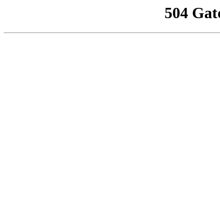
504 Gat