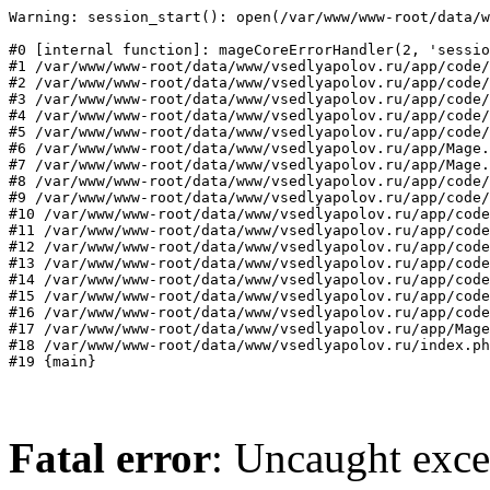
Warning: session_start(): open(/var/www/www-root/data/w
#0 [internal function]: mageCoreErrorHandler(2, 'sessio
#1 /var/www/www-root/data/www/vsedlyapolov.ru/app/code/
#2 /var/www/www-root/data/www/vsedlyapolov.ru/app/code/
#3 /var/www/www-root/data/www/vsedlyapolov.ru/app/code/
#4 /var/www/www-root/data/www/vsedlyapolov.ru/app/code/
#5 /var/www/www-root/data/www/vsedlyapolov.ru/app/code/
#6 /var/www/www-root/data/www/vsedlyapolov.ru/app/Mage.
#7 /var/www/www-root/data/www/vsedlyapolov.ru/app/Mage.
#8 /var/www/www-root/data/www/vsedlyapolov.ru/app/code/
#9 /var/www/www-root/data/www/vsedlyapolov.ru/app/code/
#10 /var/www/www-root/data/www/vsedlyapolov.ru/app/code
#11 /var/www/www-root/data/www/vsedlyapolov.ru/app/code
#12 /var/www/www-root/data/www/vsedlyapolov.ru/app/code
#13 /var/www/www-root/data/www/vsedlyapolov.ru/app/code
#14 /var/www/www-root/data/www/vsedlyapolov.ru/app/code
#15 /var/www/www-root/data/www/vsedlyapolov.ru/app/code
#16 /var/www/www-root/data/www/vsedlyapolov.ru/app/code
#17 /var/www/www-root/data/www/vsedlyapolov.ru/app/Mage
#18 /var/www/www-root/data/www/vsedlyapolov.ru/index.ph
#19 {main}
Fatal error
: Uncaught exce