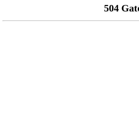
504 Gat