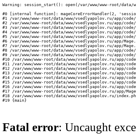
Warning: session_start(): open(/var/www/www-root/data/w
#0 [internal function]: mageCoreErrorHandler(2, 'sessio
#1 /var/www/www-root/data/www/vsedlyapolov.ru/app/code/
#2 /var/www/www-root/data/www/vsedlyapolov.ru/app/code/
#3 /var/www/www-root/data/www/vsedlyapolov.ru/app/code/
#4 /var/www/www-root/data/www/vsedlyapolov.ru/app/code/
#5 /var/www/www-root/data/www/vsedlyapolov.ru/app/code/
#6 /var/www/www-root/data/www/vsedlyapolov.ru/app/Mage.
#7 /var/www/www-root/data/www/vsedlyapolov.ru/app/Mage.
#8 /var/www/www-root/data/www/vsedlyapolov.ru/app/code/
#9 /var/www/www-root/data/www/vsedlyapolov.ru/app/code/
#10 /var/www/www-root/data/www/vsedlyapolov.ru/app/code
#11 /var/www/www-root/data/www/vsedlyapolov.ru/app/code
#12 /var/www/www-root/data/www/vsedlyapolov.ru/app/code
#13 /var/www/www-root/data/www/vsedlyapolov.ru/app/code
#14 /var/www/www-root/data/www/vsedlyapolov.ru/app/code
#15 /var/www/www-root/data/www/vsedlyapolov.ru/app/code
#16 /var/www/www-root/data/www/vsedlyapolov.ru/app/code
#17 /var/www/www-root/data/www/vsedlyapolov.ru/app/Mage
#18 /var/www/www-root/data/www/vsedlyapolov.ru/index.ph
#19 {main}
Fatal error
: Uncaught exce