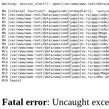
Warning: session_start(): open(/var/www/www-root/data/w
#0 [internal function]: mageCoreErrorHandler(2, 'sessio
#1 /var/www/www-root/data/www/vsedlyapolov.ru/app/code/
#2 /var/www/www-root/data/www/vsedlyapolov.ru/app/code/
#3 /var/www/www-root/data/www/vsedlyapolov.ru/app/code/
#4 /var/www/www-root/data/www/vsedlyapolov.ru/app/code/
#5 /var/www/www-root/data/www/vsedlyapolov.ru/app/code/
#6 /var/www/www-root/data/www/vsedlyapolov.ru/app/Mage.
#7 /var/www/www-root/data/www/vsedlyapolov.ru/app/Mage.
#8 /var/www/www-root/data/www/vsedlyapolov.ru/app/code/
#9 /var/www/www-root/data/www/vsedlyapolov.ru/app/code/
#10 /var/www/www-root/data/www/vsedlyapolov.ru/app/code
#11 /var/www/www-root/data/www/vsedlyapolov.ru/app/code
#12 /var/www/www-root/data/www/vsedlyapolov.ru/app/code
#13 /var/www/www-root/data/www/vsedlyapolov.ru/app/code
#14 /var/www/www-root/data/www/vsedlyapolov.ru/app/code
#15 /var/www/www-root/data/www/vsedlyapolov.ru/app/code
#16 /var/www/www-root/data/www/vsedlyapolov.ru/app/code
#17 /var/www/www-root/data/www/vsedlyapolov.ru/app/Mage
#18 /var/www/www-root/data/www/vsedlyapolov.ru/index.ph
#19 {main}
Fatal error
: Uncaught exce