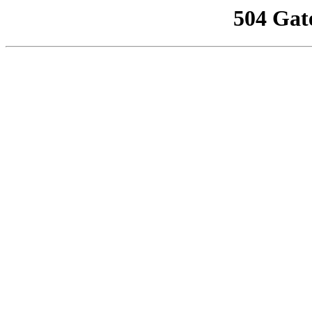
504 Gat