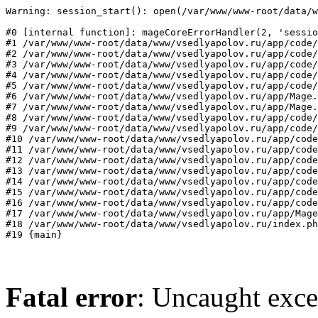
Warning: session_start(): open(/var/www/www-root/data/w
#0 [internal function]: mageCoreErrorHandler(2, 'sessio
#1 /var/www/www-root/data/www/vsedlyapolov.ru/app/code/
#2 /var/www/www-root/data/www/vsedlyapolov.ru/app/code/
#3 /var/www/www-root/data/www/vsedlyapolov.ru/app/code/
#4 /var/www/www-root/data/www/vsedlyapolov.ru/app/code/
#5 /var/www/www-root/data/www/vsedlyapolov.ru/app/code/
#6 /var/www/www-root/data/www/vsedlyapolov.ru/app/Mage.
#7 /var/www/www-root/data/www/vsedlyapolov.ru/app/Mage.
#8 /var/www/www-root/data/www/vsedlyapolov.ru/app/code/
#9 /var/www/www-root/data/www/vsedlyapolov.ru/app/code/
#10 /var/www/www-root/data/www/vsedlyapolov.ru/app/code
#11 /var/www/www-root/data/www/vsedlyapolov.ru/app/code
#12 /var/www/www-root/data/www/vsedlyapolov.ru/app/code
#13 /var/www/www-root/data/www/vsedlyapolov.ru/app/code
#14 /var/www/www-root/data/www/vsedlyapolov.ru/app/code
#15 /var/www/www-root/data/www/vsedlyapolov.ru/app/code
#16 /var/www/www-root/data/www/vsedlyapolov.ru/app/code
#17 /var/www/www-root/data/www/vsedlyapolov.ru/app/Mage
#18 /var/www/www-root/data/www/vsedlyapolov.ru/index.ph
#19 {main}
Fatal error
: Uncaught exce