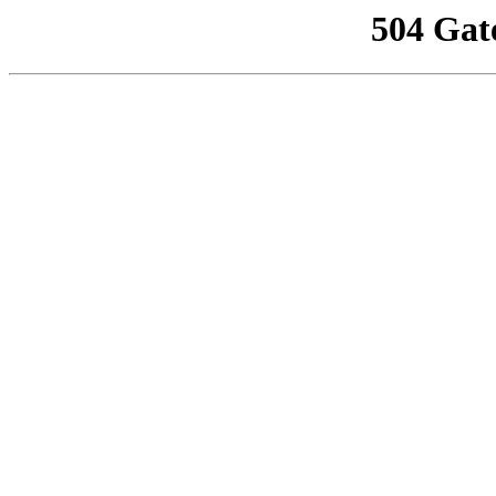
504 Gat