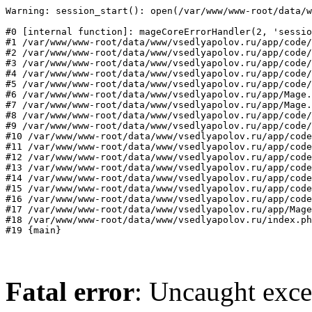
Warning: session_start(): open(/var/www/www-root/data/w
#0 [internal function]: mageCoreErrorHandler(2, 'sessio
#1 /var/www/www-root/data/www/vsedlyapolov.ru/app/code/
#2 /var/www/www-root/data/www/vsedlyapolov.ru/app/code/
#3 /var/www/www-root/data/www/vsedlyapolov.ru/app/code/
#4 /var/www/www-root/data/www/vsedlyapolov.ru/app/code/
#5 /var/www/www-root/data/www/vsedlyapolov.ru/app/code/
#6 /var/www/www-root/data/www/vsedlyapolov.ru/app/Mage.
#7 /var/www/www-root/data/www/vsedlyapolov.ru/app/Mage.
#8 /var/www/www-root/data/www/vsedlyapolov.ru/app/code/
#9 /var/www/www-root/data/www/vsedlyapolov.ru/app/code/
#10 /var/www/www-root/data/www/vsedlyapolov.ru/app/code
#11 /var/www/www-root/data/www/vsedlyapolov.ru/app/code
#12 /var/www/www-root/data/www/vsedlyapolov.ru/app/code
#13 /var/www/www-root/data/www/vsedlyapolov.ru/app/code
#14 /var/www/www-root/data/www/vsedlyapolov.ru/app/code
#15 /var/www/www-root/data/www/vsedlyapolov.ru/app/code
#16 /var/www/www-root/data/www/vsedlyapolov.ru/app/code
#17 /var/www/www-root/data/www/vsedlyapolov.ru/app/Mage
#18 /var/www/www-root/data/www/vsedlyapolov.ru/index.ph
#19 {main}
Fatal error
: Uncaught exce