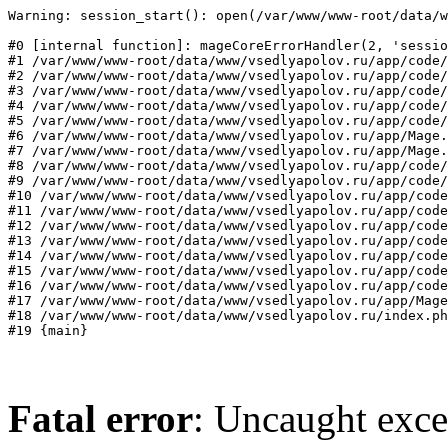
Warning: session_start(): open(/var/www/www-root/data/w
#0 [internal function]: mageCoreErrorHandler(2, 'sessio
#1 /var/www/www-root/data/www/vsedlyapolov.ru/app/code/
#2 /var/www/www-root/data/www/vsedlyapolov.ru/app/code/
#3 /var/www/www-root/data/www/vsedlyapolov.ru/app/code/
#4 /var/www/www-root/data/www/vsedlyapolov.ru/app/code/
#5 /var/www/www-root/data/www/vsedlyapolov.ru/app/code/
#6 /var/www/www-root/data/www/vsedlyapolov.ru/app/Mage.
#7 /var/www/www-root/data/www/vsedlyapolov.ru/app/Mage.
#8 /var/www/www-root/data/www/vsedlyapolov.ru/app/code/
#9 /var/www/www-root/data/www/vsedlyapolov.ru/app/code/
#10 /var/www/www-root/data/www/vsedlyapolov.ru/app/code
#11 /var/www/www-root/data/www/vsedlyapolov.ru/app/code
#12 /var/www/www-root/data/www/vsedlyapolov.ru/app/code
#13 /var/www/www-root/data/www/vsedlyapolov.ru/app/code
#14 /var/www/www-root/data/www/vsedlyapolov.ru/app/code
#15 /var/www/www-root/data/www/vsedlyapolov.ru/app/code
#16 /var/www/www-root/data/www/vsedlyapolov.ru/app/code
#17 /var/www/www-root/data/www/vsedlyapolov.ru/app/Mage
#18 /var/www/www-root/data/www/vsedlyapolov.ru/index.ph
#19 {main}
Fatal error
: Uncaught exce