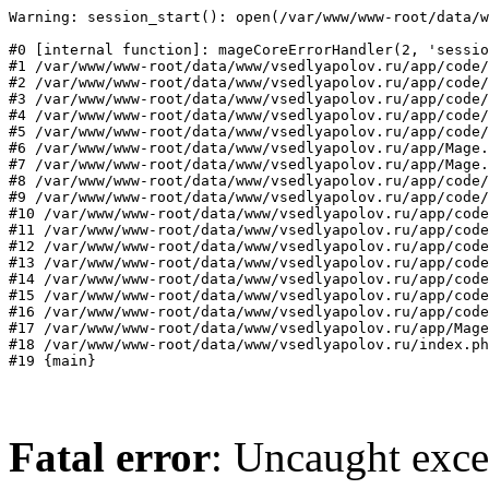
Warning: session_start(): open(/var/www/www-root/data/w
#0 [internal function]: mageCoreErrorHandler(2, 'sessio
#1 /var/www/www-root/data/www/vsedlyapolov.ru/app/code/
#2 /var/www/www-root/data/www/vsedlyapolov.ru/app/code/
#3 /var/www/www-root/data/www/vsedlyapolov.ru/app/code/
#4 /var/www/www-root/data/www/vsedlyapolov.ru/app/code/
#5 /var/www/www-root/data/www/vsedlyapolov.ru/app/code/
#6 /var/www/www-root/data/www/vsedlyapolov.ru/app/Mage.
#7 /var/www/www-root/data/www/vsedlyapolov.ru/app/Mage.
#8 /var/www/www-root/data/www/vsedlyapolov.ru/app/code/
#9 /var/www/www-root/data/www/vsedlyapolov.ru/app/code/
#10 /var/www/www-root/data/www/vsedlyapolov.ru/app/code
#11 /var/www/www-root/data/www/vsedlyapolov.ru/app/code
#12 /var/www/www-root/data/www/vsedlyapolov.ru/app/code
#13 /var/www/www-root/data/www/vsedlyapolov.ru/app/code
#14 /var/www/www-root/data/www/vsedlyapolov.ru/app/code
#15 /var/www/www-root/data/www/vsedlyapolov.ru/app/code
#16 /var/www/www-root/data/www/vsedlyapolov.ru/app/code
#17 /var/www/www-root/data/www/vsedlyapolov.ru/app/Mage
#18 /var/www/www-root/data/www/vsedlyapolov.ru/index.ph
#19 {main}
Fatal error
: Uncaught exce