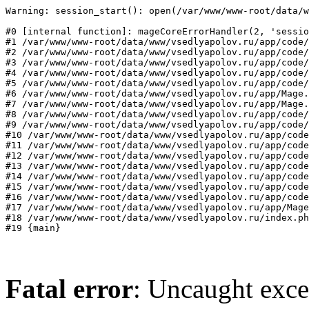
Warning: session_start(): open(/var/www/www-root/data/w
#0 [internal function]: mageCoreErrorHandler(2, 'sessio
#1 /var/www/www-root/data/www/vsedlyapolov.ru/app/code/
#2 /var/www/www-root/data/www/vsedlyapolov.ru/app/code/
#3 /var/www/www-root/data/www/vsedlyapolov.ru/app/code/
#4 /var/www/www-root/data/www/vsedlyapolov.ru/app/code/
#5 /var/www/www-root/data/www/vsedlyapolov.ru/app/code/
#6 /var/www/www-root/data/www/vsedlyapolov.ru/app/Mage.
#7 /var/www/www-root/data/www/vsedlyapolov.ru/app/Mage.
#8 /var/www/www-root/data/www/vsedlyapolov.ru/app/code/
#9 /var/www/www-root/data/www/vsedlyapolov.ru/app/code/
#10 /var/www/www-root/data/www/vsedlyapolov.ru/app/code
#11 /var/www/www-root/data/www/vsedlyapolov.ru/app/code
#12 /var/www/www-root/data/www/vsedlyapolov.ru/app/code
#13 /var/www/www-root/data/www/vsedlyapolov.ru/app/code
#14 /var/www/www-root/data/www/vsedlyapolov.ru/app/code
#15 /var/www/www-root/data/www/vsedlyapolov.ru/app/code
#16 /var/www/www-root/data/www/vsedlyapolov.ru/app/code
#17 /var/www/www-root/data/www/vsedlyapolov.ru/app/Mage
#18 /var/www/www-root/data/www/vsedlyapolov.ru/index.ph
#19 {main}
Fatal error
: Uncaught exce