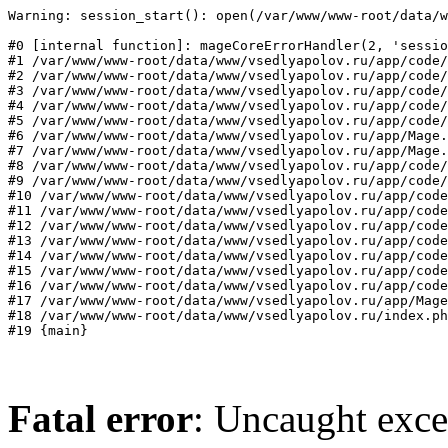
Warning: session_start(): open(/var/www/www-root/data/w
#0 [internal function]: mageCoreErrorHandler(2, 'sessio
#1 /var/www/www-root/data/www/vsedlyapolov.ru/app/code/
#2 /var/www/www-root/data/www/vsedlyapolov.ru/app/code/
#3 /var/www/www-root/data/www/vsedlyapolov.ru/app/code/
#4 /var/www/www-root/data/www/vsedlyapolov.ru/app/code/
#5 /var/www/www-root/data/www/vsedlyapolov.ru/app/code/
#6 /var/www/www-root/data/www/vsedlyapolov.ru/app/Mage.
#7 /var/www/www-root/data/www/vsedlyapolov.ru/app/Mage.
#8 /var/www/www-root/data/www/vsedlyapolov.ru/app/code/
#9 /var/www/www-root/data/www/vsedlyapolov.ru/app/code/
#10 /var/www/www-root/data/www/vsedlyapolov.ru/app/code
#11 /var/www/www-root/data/www/vsedlyapolov.ru/app/code
#12 /var/www/www-root/data/www/vsedlyapolov.ru/app/code
#13 /var/www/www-root/data/www/vsedlyapolov.ru/app/code
#14 /var/www/www-root/data/www/vsedlyapolov.ru/app/code
#15 /var/www/www-root/data/www/vsedlyapolov.ru/app/code
#16 /var/www/www-root/data/www/vsedlyapolov.ru/app/code
#17 /var/www/www-root/data/www/vsedlyapolov.ru/app/Mage
#18 /var/www/www-root/data/www/vsedlyapolov.ru/index.ph
#19 {main}
Fatal error
: Uncaught exce