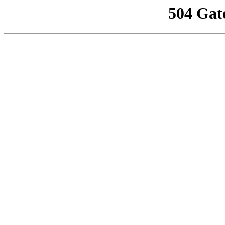
504 Gat