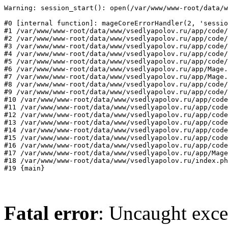
Warning: session_start(): open(/var/www/www-root/data/w
#0 [internal function]: mageCoreErrorHandler(2, 'sessio
#1 /var/www/www-root/data/www/vsedlyapolov.ru/app/code/
#2 /var/www/www-root/data/www/vsedlyapolov.ru/app/code/
#3 /var/www/www-root/data/www/vsedlyapolov.ru/app/code/
#4 /var/www/www-root/data/www/vsedlyapolov.ru/app/code/
#5 /var/www/www-root/data/www/vsedlyapolov.ru/app/code/
#6 /var/www/www-root/data/www/vsedlyapolov.ru/app/Mage.
#7 /var/www/www-root/data/www/vsedlyapolov.ru/app/Mage.
#8 /var/www/www-root/data/www/vsedlyapolov.ru/app/code/
#9 /var/www/www-root/data/www/vsedlyapolov.ru/app/code/
#10 /var/www/www-root/data/www/vsedlyapolov.ru/app/code
#11 /var/www/www-root/data/www/vsedlyapolov.ru/app/code
#12 /var/www/www-root/data/www/vsedlyapolov.ru/app/code
#13 /var/www/www-root/data/www/vsedlyapolov.ru/app/code
#14 /var/www/www-root/data/www/vsedlyapolov.ru/app/code
#15 /var/www/www-root/data/www/vsedlyapolov.ru/app/code
#16 /var/www/www-root/data/www/vsedlyapolov.ru/app/code
#17 /var/www/www-root/data/www/vsedlyapolov.ru/app/Mage
#18 /var/www/www-root/data/www/vsedlyapolov.ru/index.ph
#19 {main}
Fatal error
: Uncaught exce