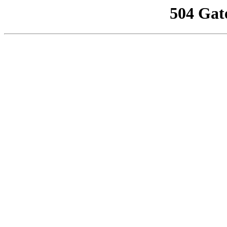
504 Gat