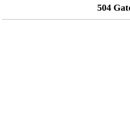
504 Gat