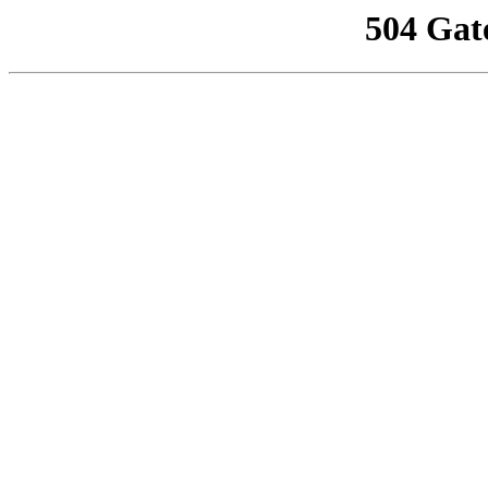
504 Gat